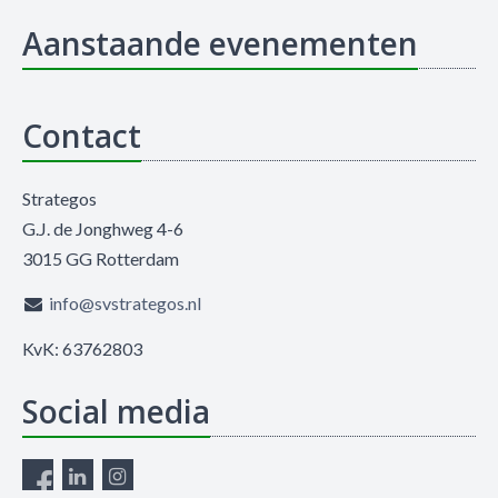
Aanstaande evenementen
Contact
Strategos
G.J. de Jonghweg 4-6
3015 GG Rotterdam
info@svstrategos.nl
KvK: 63762803
Social media